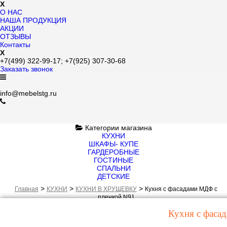
X
О НАС
НАША ПРОДУКЦИЯ
АКЦИИ
ОТЗЫВЫ
Контакты
X
+7(499)
322-99-17;
+7(925)
307-30-68
Заказать звонок
info@mebelstg.ru
Категории магазина
КУХНИ
ШКАФЫ- КУПЕ
ГАРДЕРОБНЫЕ
ГОСТИНЫЕ
СПАЛЬНИ
ДЕТСКИЕ
>
>
>
Главная
КУХНИ
КУХНИ В ХРУЩЕВКУ
Кухня с фасадами МДФ с
пленкой N91
Кухня с фаса