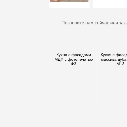
Позвоните нам сейчас или зак
Кухня с фасадами
Кухня с фаса
МДФ с фотопечатью
массива дуба
Ф3
М13