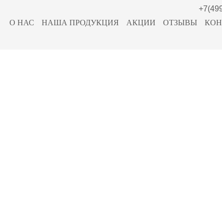
+7(49
О НАС
НАША ПРОДУКЦИЯ
АКЦИИ
ОТЗЫВЫ
КОН