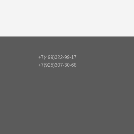
+7(499)322-99-17
+7(925)307-30-68