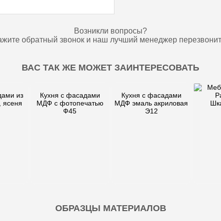
Возникли вопросы?
ажите обратный звонок и наш лучший менеджер перезвонит
ВАС ТАК ЖЕ МОЖЕТ ЗАИНТЕРЕСОВАТЬ
дами из
Кухня с фасадами
Кухня с фасадами
, ясеня
МДФ с фотопечатью
МДФ эмаль акриловая
Шк
Ф45
Э12
ОБРАЗЦЫ МАТЕРИАЛОВ