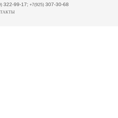
322-99-17;
307-30-68
9)
+7(925)
ТАКТЫ