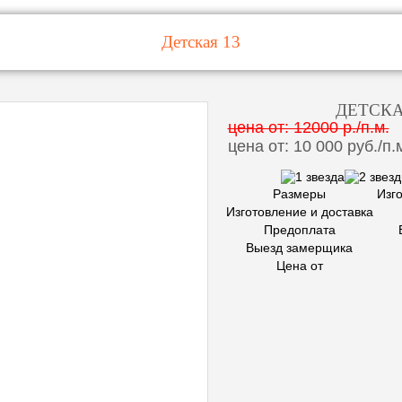
Детская 13
ДЕТСКА
цена от: 12000 р./п.м.
цена от: 10 000 руб./п.
Размеры
Изг
Изготовление и доставка
Предоплата
Выезд замерщика
Цена от