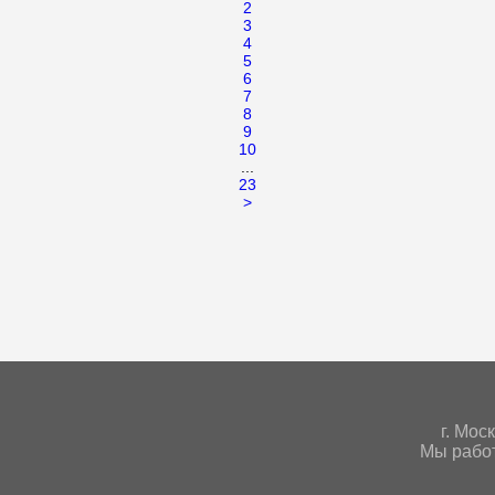
2
3
4
5
6
7
8
9
10
...
23
>
г. Мoс
Мы работ