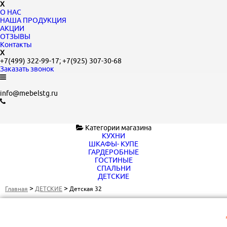
X
О НАС
НАША ПРОДУКЦИЯ
АКЦИИ
ОТЗЫВЫ
Контакты
X
+7(499)
322-99-17;
+7(925)
307-30-68
Заказать звонок
info@mebelstg.ru
Категории магазина
КУХНИ
ШКАФЫ- КУПЕ
ГАРДЕРОБНЫЕ
ГОСТИНЫЕ
СПАЛЬНИ
ДЕТСКИЕ
>
>
Главная
ДЕТСКИЕ
Детская 32