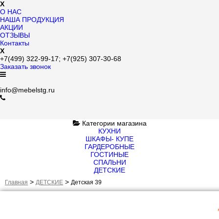
X
О НАС
НАША ПРОДУКЦИЯ
АКЦИИ
ОТЗЫВЫ
Контакты
X
+7(499)
322-99-17;
+7(925)
307-30-68
Заказать звонок
info@mebelstg.ru
Категории магазина
КУХНИ
ШКАФЫ- КУПЕ
ГАРДЕРОБНЫЕ
ГОСТИНЫЕ
СПАЛЬНИ
ДЕТСКИЕ
>
>
Главная
ДЕТСКИЕ
Детская 39