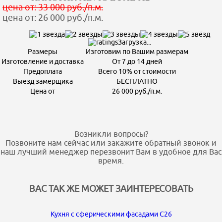
цена от: 33 000 руб./п.м.
цена от: 26 000 руб./п.м.
Загрузка...
Размеры
Изготовим по Вашим размерам
Изготовление и доставка
От 7 до 14 дней
Предоплата
Всего 10% от стоимости
Выезд замерщика
БЕСПЛАТНО
Цена от
26 000 руб./п.м.
Возникли вопросы?
Позвоните нам сейчас или закажите обратный звонок и
наш лучший менеджер перезвонит Вам в удобное для Вас
время.
ВАС ТАК ЖЕ МОЖЕТ ЗАИНТЕРЕСОВАТЬ
Кухня с сферическими фасадами C26