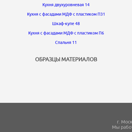
Кухня двухуровневая 14
Кухня с фасадами МДФ с пластиком П31
Шкаф-купе 48
Кухня с фасадами МДФ с пластиком П6
Спальня 11
ОБРАЗЦЫ МАТЕРИАЛОВ
г. Мoс
Мы работ