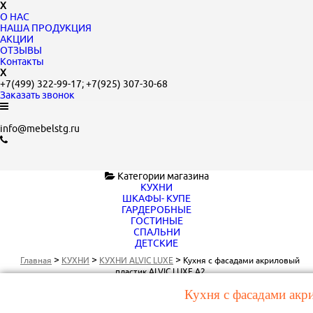
X
О НАС
НАША ПРОДУКЦИЯ
АКЦИИ
ОТЗЫВЫ
Контакты
X
+7(499)
322-99-17;
+7(925)
307-30-68
Заказать звонок
info@mebelstg.ru
Категории магазина
КУХНИ
ШКАФЫ- КУПЕ
ГАРДЕРОБНЫЕ
ГОСТИНЫЕ
СПАЛЬНИ
ДЕТСКИЕ
>
>
>
Главная
КУХНИ
КУХНИ ALVIC LUXE
Кухня с фасадами акриловый
пластик ALVIC LUXE А2
Кухня с фасадами ак