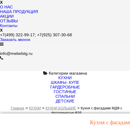
X
О НАС
НАША ПРОДУКЦИЯ
АКЦИИ
ОТЗЫВЫ
Контакты
X
+7(499)
322-99-17;
+7(925)
307-30-68
Заказать звонок
info@mebelstg.ru
Категории магазина
КУХНИ
ШКАФЫ- КУПЕ
ГАРДЕРОБНЫЕ
ГОСТИНЫЕ
СПАЛЬНИ
ДЕТСКИЕ
>
>
>
Главная
КУХНИ
КУХНИ БОЛЬШИЕ
Кухня с фасадами МДФ с
фотопечатью Ф26
Кухня с фасада