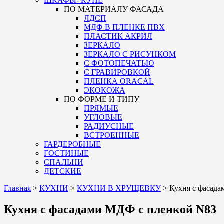
ШКАФЫ- КУПЕ
ПО МАТЕРИАЛУ ФАСАДА
ЛДСП
МДФ В ПЛЕНКЕ ПВХ
ПЛАСТИК АКРИЛ
ЗЕРКАЛО
ЗЕРКАЛО С РИСУНКОМ
С ФОТОПЕЧАТЬЮ
С ГРАВИРОВКОЙ
ПЛЕНКА ORACAL
ЭКОКОЖА
ПО ФОРМЕ И ТИПУ
ПРЯМЫЕ
УГЛОВЫЕ
РАДИУСНЫЕ
ВСТРОЕННЫЕ
ГАРДЕРОБНЫЕ
ГОСТИНЫЕ
СПАЛЬНИ
ДЕТСКИЕ
Главная
>
КУХНИ
>
КУХНИ В ХРУЩЕВКУ
>
Кухня с фасад
Кухня с фасадами МДФ с пленкой N83