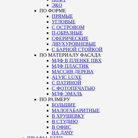
ЭКО
ПО ФОРМЕ
ПРЯМЫЕ
УГЛОВЫЕ
С ОСТРОВОМ
П-ОБРАЗНЫЕ
СФЕРИЧЕСКИЕ
ДВУХУРОВНЕВЫЕ
С БАРНОЙ СТОЙКОЙ
ПО МАТЕРИАЛУ ФАСАДА
МДФ В ПЛЕНКЕ ПВХ
МДФ ПЛАСТИК
МАССИВ ДЕРЕВА
ALVIC LUXE
С ПАТИНОЙ
С ФОТОПЕЧАТЬЮ
МДФ ЭМАЛЬ
ПО РАЗМЕРУ
БОЛЬШИЕ
МАЛОГАБАРИТНЫЕ
В ХРУЩЕВКУ
В СТУДИЮ
В ОФИС
НА ДАЧУ