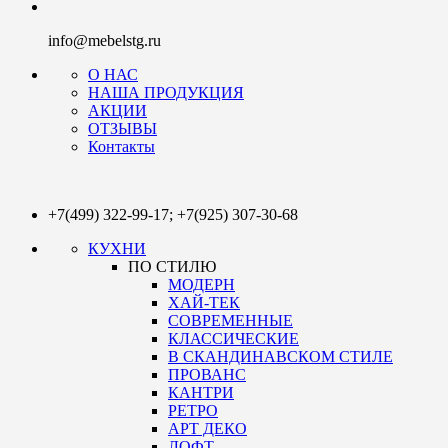
info@mebelstg.ru
О НАС
НАША ПРОДУКЦИЯ
АКЦИИ
ОТЗЫВЫ
Контакты
+7(499)
322-99-17;
+7(925)
307-30-68
КУХНИ
ПО СТИЛЮ
МОДЕРН
ХАЙ-ТЕК
СОВРЕМЕННЫЕ
КЛАССИЧЕСКИЕ
В СКАНДИНАВСКОМ СТИЛЕ
ПРОВАНС
КАНТРИ
РЕТРО
АРТ ДЕКО
ЛОФТ