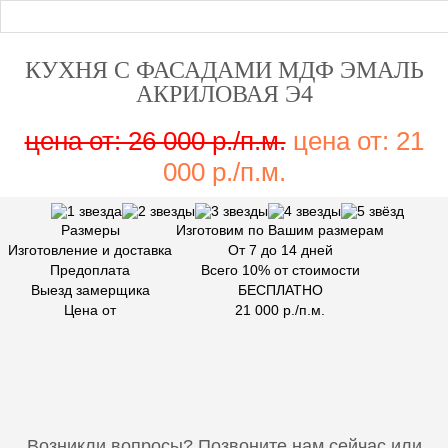
КУХНЯ С ФАСАДАМИ МДФ ЭМАЛЬ
АКРИЛОВАЯ Э4
цена от: 26 000 р./п.м.
цена от: 21
000 р./п.м.
Размеры
Изготовим по Вашим размерам
Изготовление и доставка
От 7 до 14 дней
Предоплата
Всего 10% от стоимости
Выезд замерщика
БЕСПЛАТНО
Цена от
21 000 р./п.м.
Возникли вопросы?
Позвоните нам сейчас или