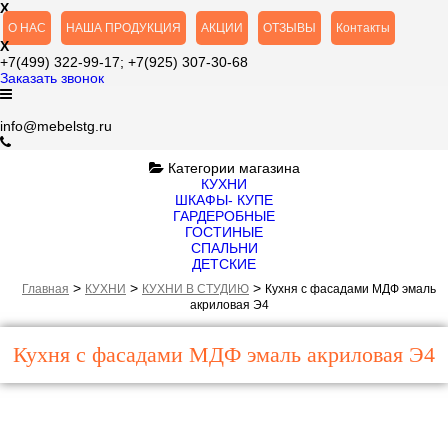
X
О НАС
НАША ПРОДУКЦИЯ
АКЦИИ
ОТЗЫВЫ
Контакты
X
+7(499)
322-99-17;
+7(925)
307-30-68
Заказать звонок
info@mebelstg.ru
Категории магазина
КУХНИ
ШКАФЫ- КУПЕ
ГАРДЕРОБНЫЕ
ГОСТИНЫЕ
СПАЛЬНИ
ДЕТСКИЕ
>
>
>
Главная
КУХНИ
КУХНИ В СТУДИЮ
Кухня с фасадами МДФ эмаль
акриловая Э4
Кухня с фасадами МДФ эмаль акриловая Э4