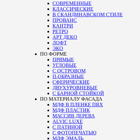
СОВРЕМЕННЫЕ
КЛАССИЧЕСКИЕ
В СКАНДИНАВСКОМ СТИЛЕ
ПРОВАНС
КАНТРИ
РЕТРО
АРТ ДЕКО
ЛОФТ
ЭКО
ПО ФОРМЕ
ПРЯМЫЕ
УГЛОВЫЕ
С ОСТРОВОМ
П-ОБРАЗНЫЕ
СФЕРИЧЕСКИЕ
ДВУХУРОВНЕВЫЕ
С БАРНОЙ СТОЙКОЙ
ПО МАТЕРИАЛУ ФАСАДА
МДФ В ПЛЕНКЕ ПВХ
МДФ ПЛАСТИК
МАССИВ ДЕРЕВА
ALVIC LUXE
С ПАТИНОЙ
С ФОТОПЕЧАТЬЮ
МДФ ЭМАЛЬ