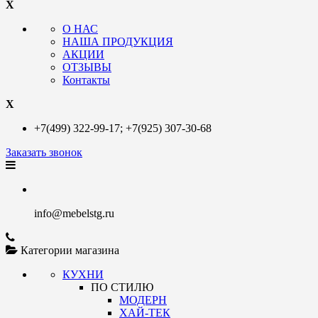
X
О НАС
НАША ПРОДУКЦИЯ
АКЦИИ
ОТЗЫВЫ
Контакты
X
+7(499)
322-99-17;
+7(925)
307-30-68
Заказать звонок
info@mebelstg.ru
Категории магазина
КУХНИ
ПО СТИЛЮ
МОДЕРН
ХАЙ-ТЕК