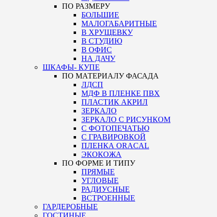
ПО РАЗМЕРУ
БОЛЬШИЕ
МАЛОГАБАРИТНЫЕ
В ХРУЩЕВКУ
В СТУДИЮ
В ОФИС
НА ДАЧУ
ШКАФЫ- КУПЕ
ПО МАТЕРИАЛУ ФАСАДА
ЛДСП
МДФ В ПЛЕНКЕ ПВХ
ПЛАСТИК АКРИЛ
ЗЕРКАЛО
ЗЕРКАЛО С РИСУНКОМ
С ФОТОПЕЧАТЬЮ
С ГРАВИРОВКОЙ
ПЛЕНКА ORACAL
ЭКОКОЖА
ПО ФОРМЕ И ТИПУ
ПРЯМЫЕ
УГЛОВЫЕ
РАДИУСНЫЕ
ВСТРОЕННЫЕ
ГАРДЕРОБНЫЕ
ГОСТИНЫЕ