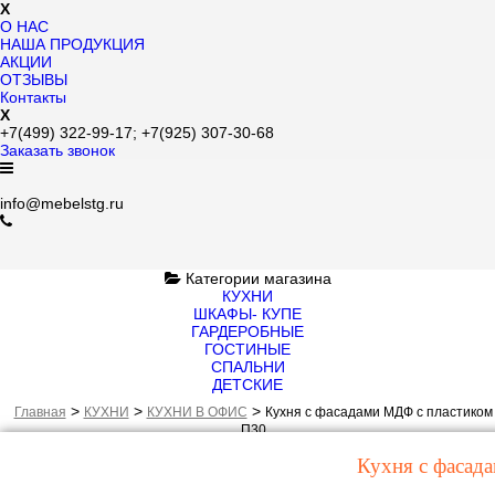
X
О НАС
НАША ПРОДУКЦИЯ
АКЦИИ
ОТЗЫВЫ
Контакты
X
+7(499)
322-99-17;
+7(925)
307-30-68
Заказать звонок
info@mebelstg.ru
Категории магазина
КУХНИ
ШКАФЫ- КУПЕ
ГАРДЕРОБНЫЕ
ГОСТИНЫЕ
СПАЛЬНИ
ДЕТСКИЕ
>
>
>
Главная
КУХНИ
КУХНИ В ОФИС
Кухня с фасадами МДФ с пластиком
П30
Кухня с фасад