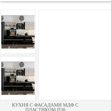
КУХНЯ С ФАСАДАМИ МДФ С
ПЛАСТИКОМ П30