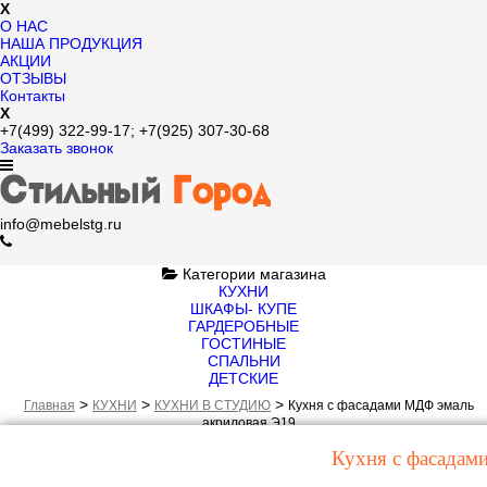
X
О НАС
НАША ПРОДУКЦИЯ
АКЦИИ
ОТЗЫВЫ
Контакты
X
+7(499)
322-99-17;
+7(925)
307-30-68
Заказать звонок
info@mebelstg.ru
Категории магазина
КУХНИ
ШКАФЫ- КУПЕ
ГАРДЕРОБНЫЕ
ГОСТИНЫЕ
СПАЛЬНИ
ДЕТСКИЕ
>
>
>
Главная
КУХНИ
КУХНИ В СТУДИЮ
Кухня с фасадами МДФ эмаль
акриловая Э19
Кухня с фасадам