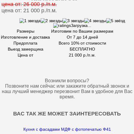
цена от: 26 000 р./п.м.
цена от: 21 000 р./п.м.
Загрузка...
Размеры
Изготовим по Вашим размерам
Изготовление и доставка
От 7 до 14 дней
Предоплата
Всего 10% от стоимости
Выезд замерщика
БЕСПЛАТНО
Цена от
21 000 р./п.м.
Возникли вопросы?
Позвоните нам сейчас или закажите обратный звонок и
наш лучший менеджер перезвонит Вам в удобное для Вас
время.
ВАС ТАК ЖЕ МОЖЕТ ЗАИНТЕРЕСОВАТЬ
Кухня с фасадами МДФ с фотопечатью Ф41