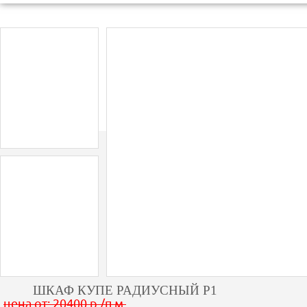
ШКАФ КУПЕ РАДИУСНЫЙ Р1
цена от: 20400 р /п.м.