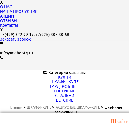
X
О НАС
НАША ПРОДУКЦИЯ
АКЦИИ
ОТЗЫВЫ
Контакты
X
+7(499)
322-99-17;
+7(925)
307-30-68
Заказать звонок
info@mebelstg.ru
Категории магазина
КУХНИ
ШКАФЫ- КУПЕ
ГАРДЕРОБНЫЕ
ГОСТИНЫЕ
СПАЛЬНИ
ДЕТСКИЕ
>
>
>
Главная
ШКАФЫ- КУПЕ
РАДИУСНЫЕ ШКАФЫ-КУПЕ
Шкаф купе
радиусный Р1
Шкаф к