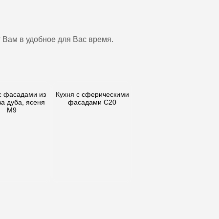
 Вам в удобное для Вас время.
с фасадами из
Кухня с сферическими
а дуба, ясеня
фасадами C20
М9