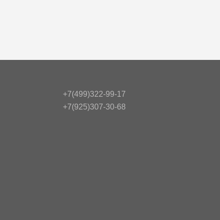
+7(499)322-99-17
+7(925)307-30-68