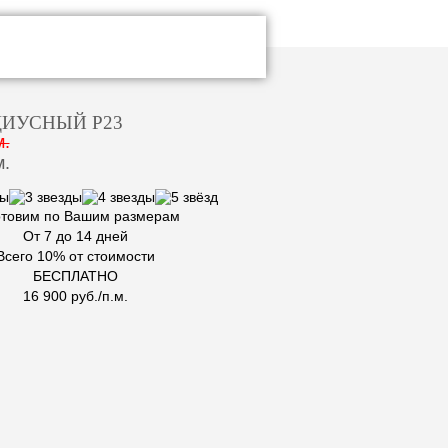
ДИУСНЫЙ Р23
м.
м.
отовим по Вашим размерам
От 7 до 14 дней
Всего 10% от стоимости
БЕСПЛАТНО
16 900 руб./п.м.