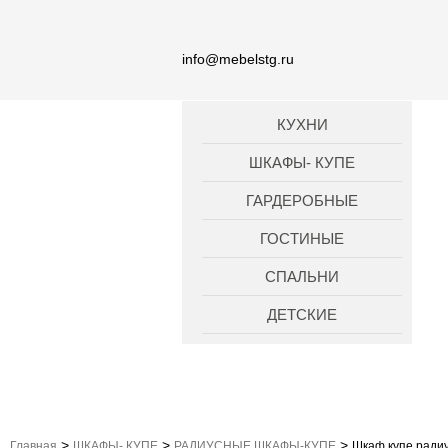
info@mebelstg.ru
КУХНИ
ШКАФЫ- КУПЕ
ГАРДЕРОБНЫЕ
ГОСТИНЫЕ
СПАЛЬНИ
ДЕТСКИЕ
>
>
>
Главная
ШКАФЫ- КУПЕ
РАДИУСНЫЕ ШКАФЫ-КУПЕ
Шкаф купе ради