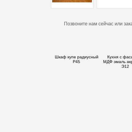
Позвоните нам сейчас или зак
Шкаф купе радиусный
Кухня с фас
Р45
МДФ эмаль ак
Э12