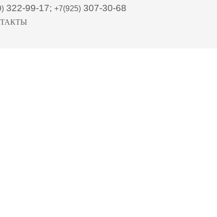
322-99-17;
307-30-68
9)
+7(925)
ТАКТЫ