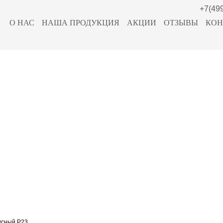
+7(49
О НАС
НАША ПРОДУКЦИЯ
АКЦИИ
ОТЗЫВЫ
КОН
усный Р23