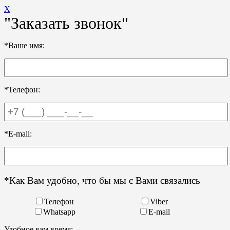
X
"Заказать звонок"
*Ваше имя:
*Телефон:
*E-mail:
*Как Вам удобно, что бы мы с Вами связались
Телефон
Viber
Whatsapp
E-mail
Удобное вам время: