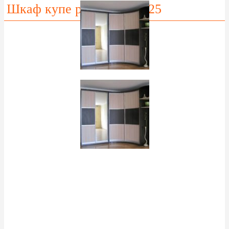
Шкаф купе радиусный Р25