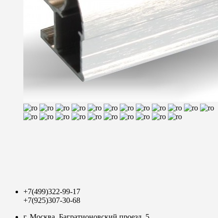
+7(499)322-99-17
+7(925)307-30-68
г. Мoсква, Багратионовский проезд, 5