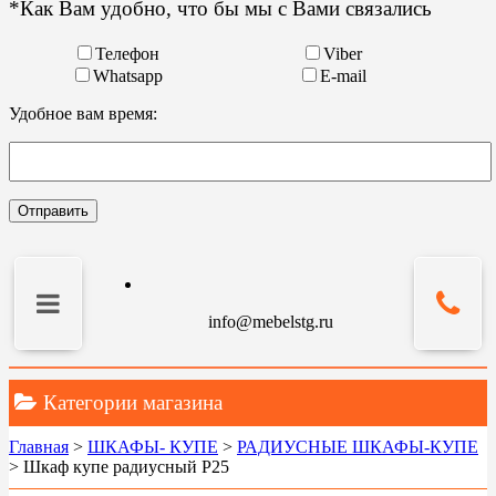
*Как Вам удобно, что бы мы с Вами связались
Телефон
Viber
Whatsapp
E-mail
Удобное вам время:
info@mebelstg.ru
Категории магазина
Главная
>
ШКАФЫ- КУПЕ
>
РАДИУСНЫЕ ШКАФЫ-КУПЕ
>
Шкаф купе радиусный Р25