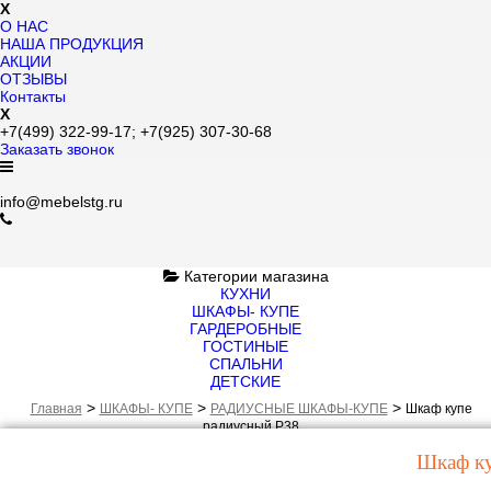
X
О НАС
НАША ПРОДУКЦИЯ
АКЦИИ
ОТЗЫВЫ
Контакты
X
+7(499)
322-99-17;
+7(925)
307-30-68
Заказать звонок
info@mebelstg.ru
Категории магазина
КУХНИ
ШКАФЫ- КУПЕ
ГАРДЕРОБНЫЕ
ГОСТИНЫЕ
СПАЛЬНИ
ДЕТСКИЕ
>
>
>
Главная
ШКАФЫ- КУПЕ
РАДИУСНЫЕ ШКАФЫ-КУПЕ
Шкаф купе
радиусный Р38
Шкаф ку