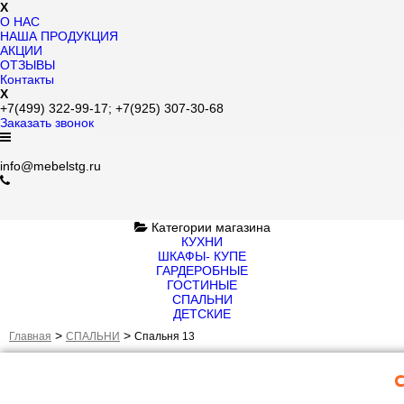
X
О НАС
НАША ПРОДУКЦИЯ
АКЦИИ
ОТЗЫВЫ
Контакты
X
+7(499)
322-99-17;
+7(925)
307-30-68
Заказать звонок
info@mebelstg.ru
Категории магазина
КУХНИ
ШКАФЫ- КУПЕ
ГАРДЕРОБНЫЕ
ГОСТИНЫЕ
СПАЛЬНИ
ДЕТСКИЕ
>
>
Главная
СПАЛЬНИ
Спaльня 13
С