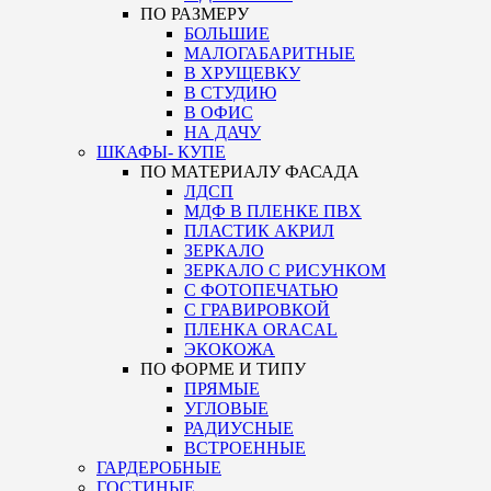
ПО РАЗМЕРУ
БОЛЬШИЕ
МАЛОГАБАРИТНЫЕ
В ХРУЩЕВКУ
В СТУДИЮ
В ОФИС
НА ДАЧУ
ШКАФЫ- КУПЕ
ПО МАТЕРИАЛУ ФАСАДА
ЛДСП
МДФ В ПЛЕНКЕ ПВХ
ПЛАСТИК АКРИЛ
ЗЕРКАЛО
ЗЕРКАЛО С РИСУНКОМ
С ФОТОПЕЧАТЬЮ
С ГРАВИРОВКОЙ
ПЛЕНКА ORACAL
ЭКОКОЖА
ПО ФОРМЕ И ТИПУ
ПРЯМЫЕ
УГЛОВЫЕ
РАДИУСНЫЕ
ВСТРОЕННЫЕ
ГАРДЕРОБНЫЕ
ГОСТИНЫЕ