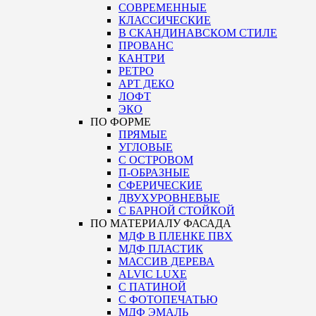
СОВРЕМЕННЫЕ
КЛАССИЧЕСКИЕ
В СКАНДИНАВСКОМ СТИЛЕ
ПРОВАНС
КАНТРИ
РЕТРО
АРТ ДЕКО
ЛОФТ
ЭКО
ПО ФОРМЕ
ПРЯМЫЕ
УГЛОВЫЕ
С ОСТРОВОМ
П-ОБРАЗНЫЕ
СФЕРИЧЕСКИЕ
ДВУХУРОВНЕВЫЕ
С БАРНОЙ СТОЙКОЙ
ПО МАТЕРИАЛУ ФАСАДА
МДФ В ПЛЕНКЕ ПВХ
МДФ ПЛАСТИК
МАССИВ ДЕРЕВА
ALVIC LUXE
С ПАТИНОЙ
С ФОТОПЕЧАТЬЮ
МДФ ЭМАЛЬ