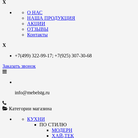
X
О НАС
НАША ПРОДУКЦИЯ
АКЦИИ
ОТЗЫВЫ
Контакты
X
+7(499)
322-99-17;
+7(925)
307-30-68
Заказать звонок
info@mebelstg.ru
Категории магазина
КУХНИ
ПО СТИЛЮ
МОДЕРН
ХАЙ-ТЕК