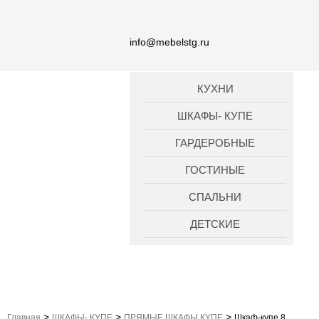
info@mebelstg.ru
КУХНИ
ШКАФЫ- КУПЕ
ГАРДЕРОБНЫЕ
ГОСТИНЫЕ
СПАЛЬНИ
ДЕТСКИЕ
>
>
>
Главная
ШКАФЫ- КУПЕ
ПРЯМЫЕ ШКАФЫ КУПЕ
Шкаф-купе 8