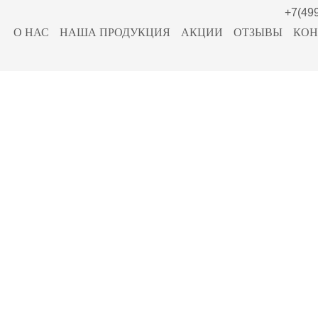
+7(49
О НАС
НАША ПРОДУКЦИЯ
АКЦИИ
ОТЗЫВЫ
КОН