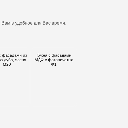
 Вам в удобное для Вас время.
с фасадами из
Кухня с фасадами
а дуба, ясеня
МДФ с фотопечатью
М20
Ф1