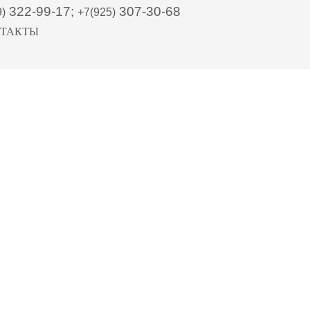
322-99-17;
307-30-68
9)
+7(925)
ТАКТЫ