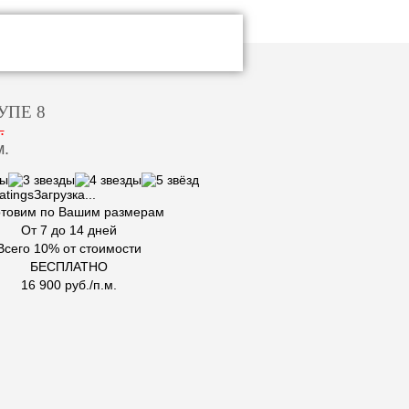
УПЕ 8
.
м.
Загрузка...
отовим по Вашим размерам
От 7 до 14 дней
Всего 10% от стоимости
БЕСПЛАТНО
16 900 руб./п.м.