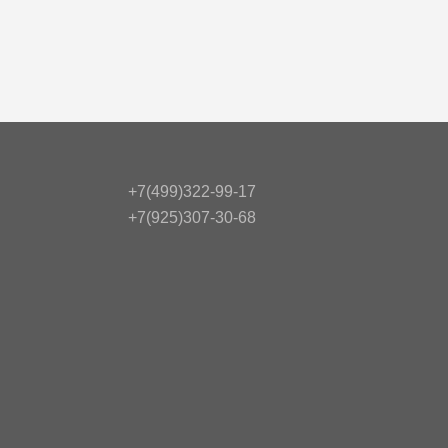
+7(499)322-99-17
+7(925)307-30-68