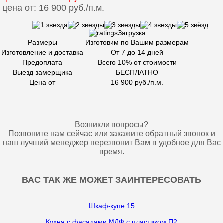
цена от: 16 900 руб./п.м.
Загрузка...
Размеры
Изготовим по Вашим размерам
Изготовление и доставка
От 7 до 14 дней
Предоплата
Всего 10% от стоимости
Выезд замерщика
БЕСПЛАТНО
Цена от
16 900 руб./п.м.
Возникли вопросы?
Позвоните нам сейчас или закажите обратный звонок и
наш лучший менеджер перезвонит Вам в удобное для Вас
время.
ВАС ТАК ЖЕ МОЖЕТ ЗАИНТЕРЕСОВАТЬ
Шкaф-купe 15
Кухня с фасадами МДФ с пластиком П2