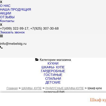
X
О НАС
НАША ПРОДУКЦИЯ
АКЦИИ
ОТЗЫВЫ
Контакты
X
+7(499)
322-99-17;
+7(925)
307-30-68
Заказать звонок
info@mebelstg.ru
Категории магазина
КУХНИ
ШКАФЫ- КУПЕ
ГАРДЕРОБНЫЕ
ГОСТИНЫЕ
СПАЛЬНИ
ДЕТСКИЕ
>
>
>
Главная
ШКАФЫ- КУПЕ
РАДИУСНЫЕ ШКАФЫ-КУПЕ
Шкаф купе
радиусный Р46
Шкаф ку