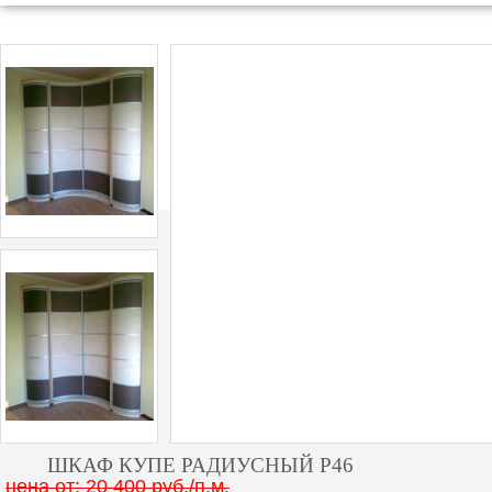
ШКАФ КУПЕ РАДИУСНЫЙ Р46
цена от: 20 400 руб./п.м.