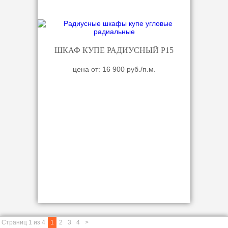
ШКАФ КУПЕ РАДИУСНЫЙ Р15
цена от: 16 900 руб./п.м.
Страниц 1 из 4
1
2
3
4
>